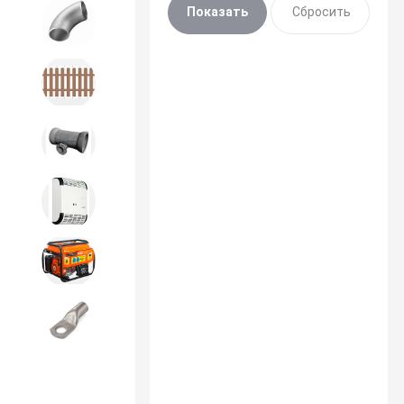
Детали трубопроводов и
крепеж
Дорожное строительство
Канализационная продукция
Отопительное оборудование
Строительное оборудование
и силовая техника
Электроинструменты и
расходники