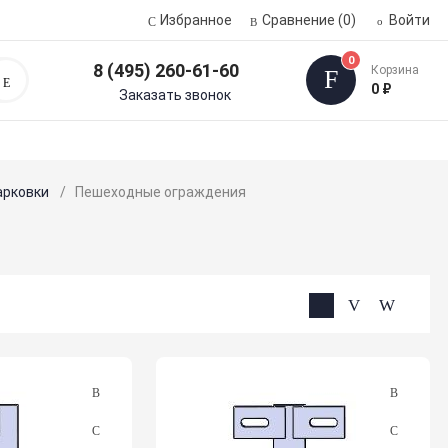
Избранное
Сравнение
(0)
Войти
0
8 (495) 260-61-60
Корзина
Поиск
0 ₽
Заказать звонок
арковки
Пешеходные ограждения