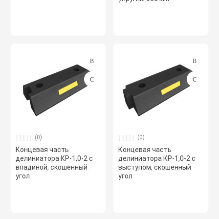
Системы чилле
Смесительные 
Сплит-системы 
Стаканы монта
вентиляторов 
(0)
(0)
Концевая часть
Концевая часть
Фанкойлы
делиниатора КР-1,0-2 с
делиниатора КР-1,0-2 с
впадиной, скошенный
выступом, скошенный
угол
угол
Фасонные эле
Фильтры