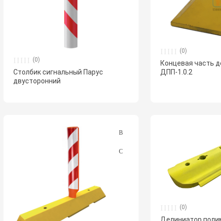
(0)
(0)
Концевая часть 
ДПП-1.0.2
Столбик сигнальный Парус
двусторонний
(0)
Делиниатор поли