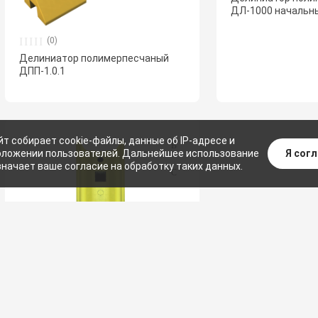
ДЛ-1000 начальн
(0)
Делиниатор полимерпесчаный
ДПП-1.0.1
йт собирает cookie-файлы, данные об IP-адресе и
Я сог
ложении пользователей. Дальнейшее использование
значает ваше согласие на обработку таких данных.