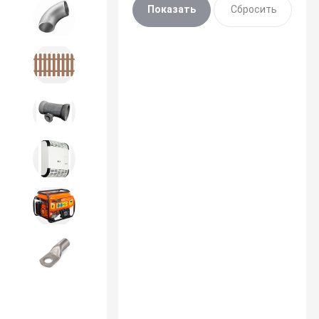
Детали трубопроводов и
крепеж
Дорожное строительство
Канализационная продукция
Отопительное оборудование
Строительное оборудование
и силовая техника
Электроинструменты и
расходники