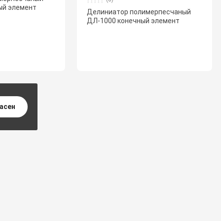
ый элемент
Делиниатор полимерпесчаный
ДЛ-1000 конечный элемент
ласен