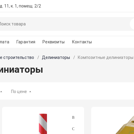
. 11, к. 1, помещ. 2/2
лата
Гарантия
Реквизиты
Контакты
е строительство
Делиниаторы
Композитные делиниаторы
иниаторы
По цене