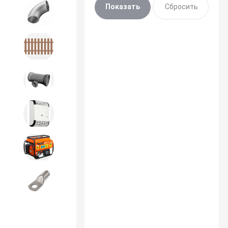
Детали трубопроводов и
крепеж
Дорожное строительство
Канализационная продукция
Отопительное оборудование
Строительное оборудование
и силовая техника
Электроинструменты и
расходники