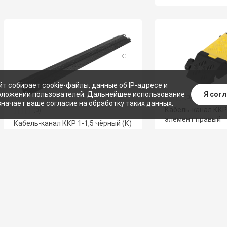
йт собирает cookie-файлы, данные об IP-адресе и
Я сог
ложении пользователей. Дальнейшее использование
(0)
значает ваше согласие на обработку таких данных.
Кабель-канал ККР
(0)
элемент правый
Кабель-канал ККР 1-1,5 чёрный (К)