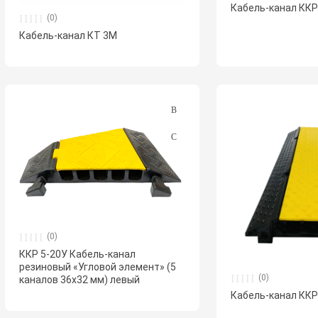
Кабель-канал ККР
(0)
Кабель-канал КТ 3М
(0)
ККР 5-20У Кабель-канал
резиновый «Угловой элемент» (5
(0)
каналов 36х32 мм) левый
Кабель-канал ККР