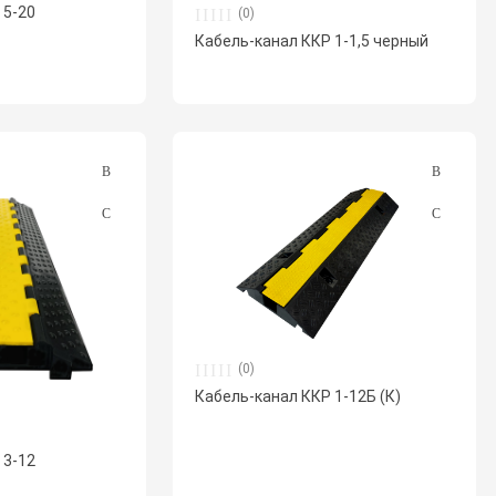
 5-20
(0)
Кабель-канал ККР 1-1,5 черный
(0)
Кабель-канал ККР 1-12Б (К)
 3-12