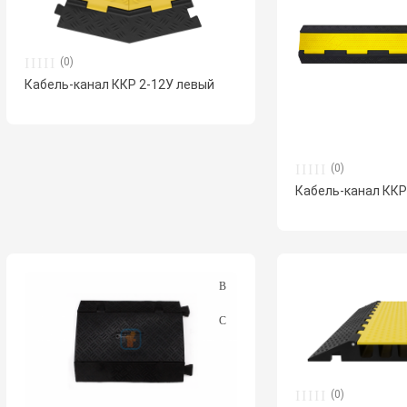
(0)
Кабель-канал ККР 2-12У левый
(0)
Кабель-канал ККР 
(0)