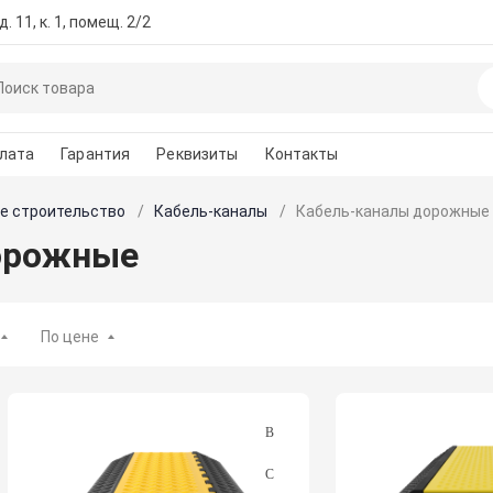
. 11, к. 1, помещ. 2/2
лата
Гарантия
Реквизиты
Контакты
е строительство
Кабель-каналы
Кабель-каналы дорожные
орожные
По цене