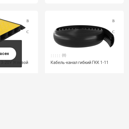
ласен
(0)
 3-20У Угловой
Кабель-канал гибкий ГКК 1-11