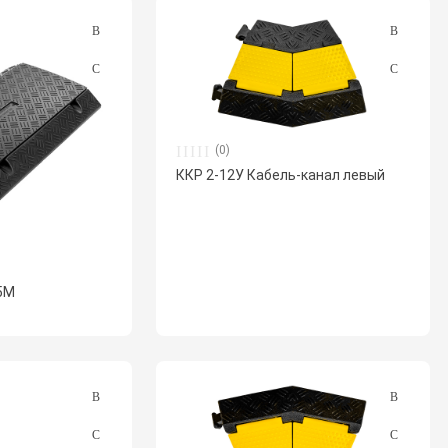
(0)
ККР 2-12У Кабель-канал левый
5М