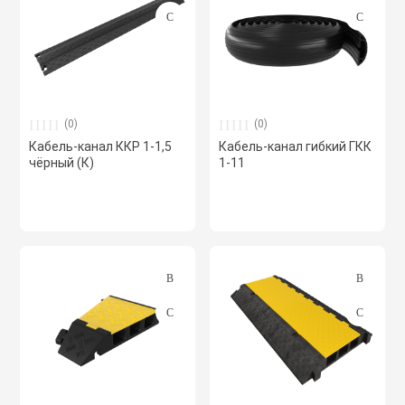
(0)
(0)
Кабель-канал ККР 1-1,5
Кабель-канал гибкий ГКК
чёрный (К)
1-11