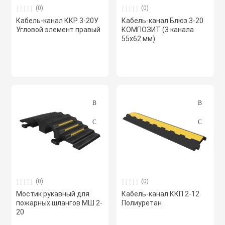
(0)
(0)
Кабель-канал ККР 3-20У
Кабель-канал Блюз 3-20
Угловой элемент правый
КОМПОЗИТ (3 канала
55х62 мм)
(0)
(0)
Мостик рукавный для
Кабель-канал ККП 2-12
пожарных шлангов МШ 2-
Полиуретан
20