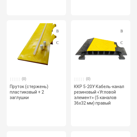
(0)
(0)
Пруток (стержень)
ККР 5-20У Кабель-канал
пластиковый + 2
резиновый «Угловой
заглушки
элемент» (5 каналов
36х32 мм) правый