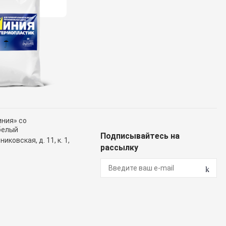
ния» со
белый
Подписывайтесь на
иковская, д. 11, к. 1,
рассылку