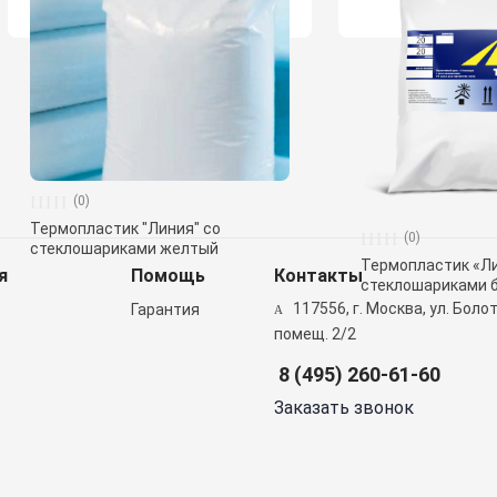
(0)
Термопластик "Линия" со
(0)
стеклошариками желтый
Термопластик «Ли
я
Помощь
Контакты
стеклошариками 
117556, г. Москва, ул. Болотн
Гарантия
помещ. 2/2
8 (495) 260-61-60
Заказать звонок