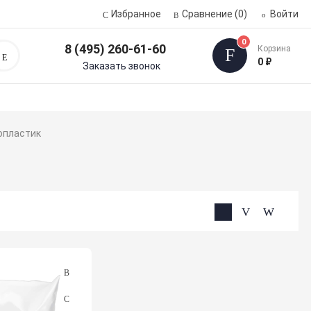
Избранное
Сравнение
(0)
Войти
0
8 (495) 260-61-60
Корзина
Поиск
0 ₽
Заказать звонок
опластик