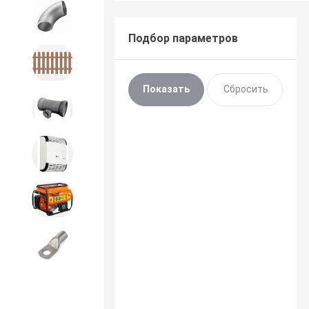
Детали трубопроводов и
крепеж
Подбор параметров
Дорожное строительство
Канализационная продукция
Отопительное оборудование
Строительное оборудование
и силовая техника
Электроинструменты и
расходники