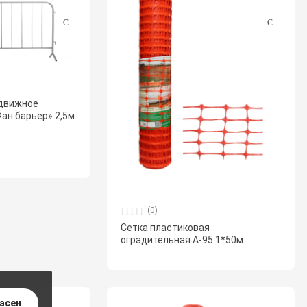
движное
ан барьер» 2,5м
(0)
Сетка пластиковая
оградительная А-95 1*50м
ласен