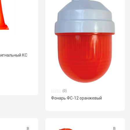
сигнальный КС
(0)
Фонарь ФС-12 оранжевый