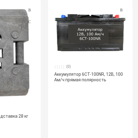
(0)
Аккумулятор 6СТ-100NR, 12В, 100
Ам/ч прямая полярность
дставка 28 кг