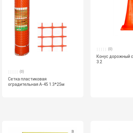
(0)
Конус дорожный 
3.2
(0)
Сетка пластиковая
оградительная А-45 1.3*25м