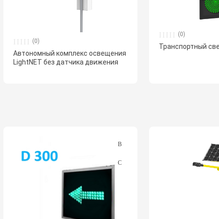
(0)
(0)
Транспортный све
Автономный комплекс освещения
LightNET без датчика движения