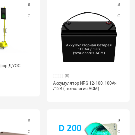
офор ДУОС
(0)
Аккумулятор NPG 12-100, 100Ач
/12В (технология AGM)