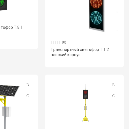
тофор Т.8.1
(0)
Транспортный светофор Т.1.2
плоский корпус