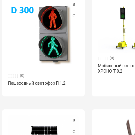
(0)
Мобильный свет
ХРОНО Т.8.2
(0)
Пешеходный светофор П.1.2