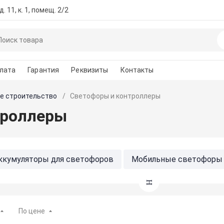
. 11, к. 1, помещ. 2/2
лата
Гарантия
Реквизиты
Контакты
е строительство
Светофоры и контроллеры
троллеры
ккумуляторы для светофоров
Мобильные светофоры
По цене