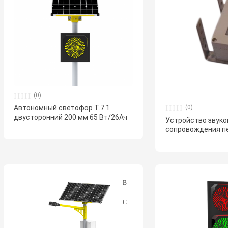
(0)
(0)
Автономный светофор Т.7.1
двусторонний 200 мм 65 Вт/26Ач
Устройство звуко
сопровождения п