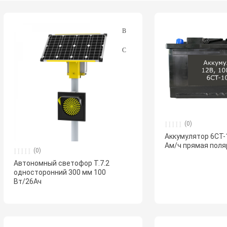
(0)
Аккумулятор 6СТ-1
Ам/ч прямая пол
(0)
Автономный светофор Т.7.2
односторонний 300 мм 100
Вт/26Ач