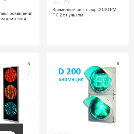
(0)
Временный светофор СОЛО РМ
лекс освещения
Т.8.2 с пультом
ком движения