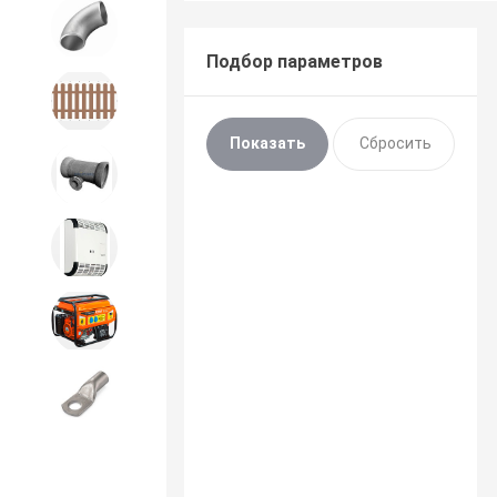
Детали трубопроводов и
крепеж
Подбор параметров
Дорожное строительство
Канализационная продукция
Отопительное оборудование
Строительное оборудование
и силовая техника
Электроинструменты и
расходники