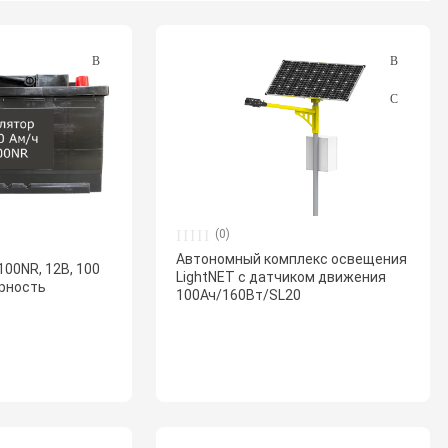
(0)
Автономный комплекс освещения
00NR, 12В, 100
LightNET с датчиком движения
ярность
100Ач/160Вт/SL20