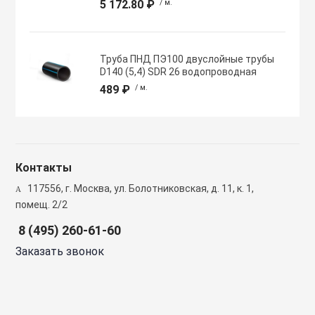
5 172.80 ₽
/ м.
Полупромышлен
системы
Труба ПНД ПЭ100 двуслойные трубы
Приводы
D140 (5,4) SDR 26 водопроводная
489 ₽
/ м.
Противопожарн
Расходные мат
Контакты
вентиляции
117556, г. Москва, ул. Болотниковская, д. 11, к. 1,
помещ. 2/2
Рекуператоры
8 (495) 260-61-60
Заказать звонок
Сенсоры и дат
Сетевые элеме