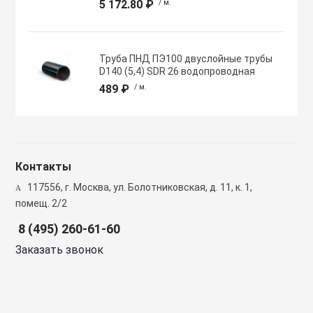
5 172.80 ₽
/ м.
Полупромышлен
системы
Труба ПНД ПЭ100 двуслойные трубы
Приводы
D140 (5,4) SDR 26 водопроводная
489 ₽
/ м.
Противопожарн
Расходные мат
Контакты
вентиляции
117556, г. Москва, ул. Болотниковская, д. 11, к. 1,
помещ. 2/2
Рекуператоры
8 (495) 260-61-60
Заказать звонок
Сенсоры и дат
Сетевые элеме