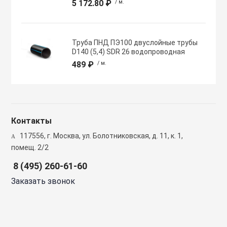
5 172.80 ₽
/ м.
Полупромышлен
системы
Труба ПНД ПЭ100 двуслойные трубы
Приводы
D140 (5,4) SDR 26 водопроводная
489 ₽
/ м.
Противопожарн
Расходные мат
Контакты
вентиляции
117556, г. Москва, ул. Болотниковская, д. 11, к. 1,
помещ. 2/2
Рекуператоры
8 (495) 260-61-60
Заказать звонок
Сенсоры и дат
Сетевые элеме