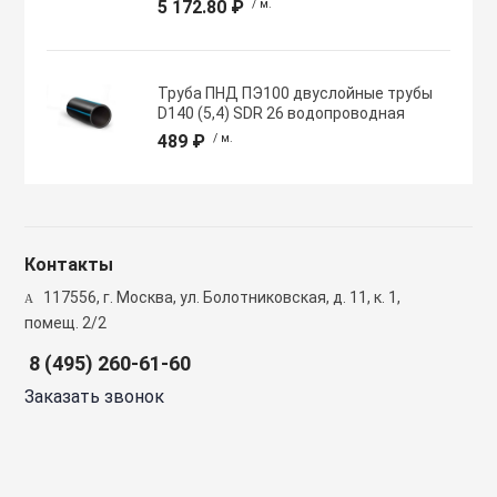
5 172.80 ₽
/ м.
Полупромышлен
системы
Труба ПНД ПЭ100 двуслойные трубы
Приводы
D140 (5,4) SDR 26 водопроводная
489 ₽
/ м.
Противопожарн
Расходные мат
Контакты
вентиляции
117556, г. Москва, ул. Болотниковская, д. 11, к. 1,
помещ. 2/2
Рекуператоры
8 (495) 260-61-60
Заказать звонок
Сенсоры и дат
Сетевые элеме