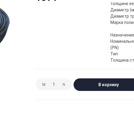
толщине ее
Диаметр (
Диаметр тр
Марка поли
Назначени
Номинально
(PN)
Тип
Толщина ст
В корзину