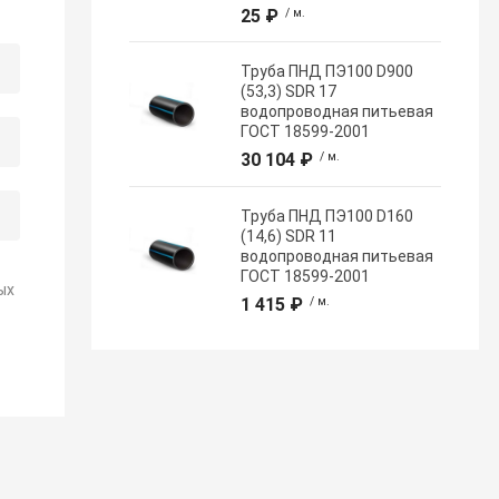
25 ₽
/ м.
Труба ПНД ПЭ100 D900
(53,3) SDR 17
водопроводная питьевая
ГОСТ 18599-2001
30 104 ₽
/ м.
Труба ПНД ПЭ100 D160
(14,6) SDR 11
водопроводная питьевая
ГОСТ 18599-2001
ых
1 415 ₽
/ м.