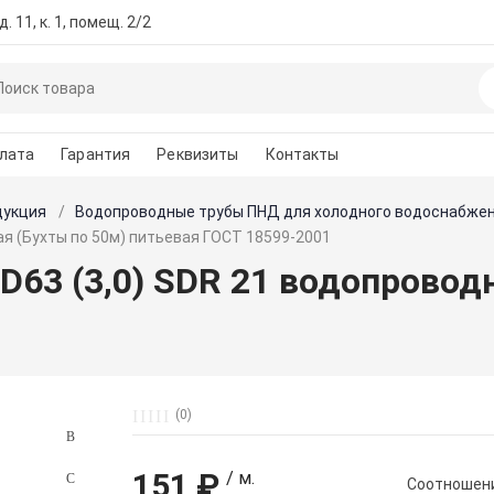
. 11, к. 1, помещ. 2/2
лата
Гарантия
Реквизиты
Контакты
дукция
Водопроводные трубы ПНД для холодного водоснабже
ая (Бухты по 50м) питьевая ГОСТ 18599-2001
63 (3,0) SDR 21 водопроводн
(0)
151 ₽
/ м.
Cоотношени