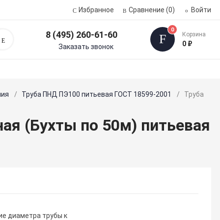
Избранное
Сравнение
(0)
Войти
0
8 (495) 260-61-60
Корзина
Поиск
0 ₽
Заказать звонок
ния
Труба ПНД ПЭ100 питьевая ГОСТ 18599-2001
Труба
ая (Бухты по 50м) питьевая
е диаметра трубы к