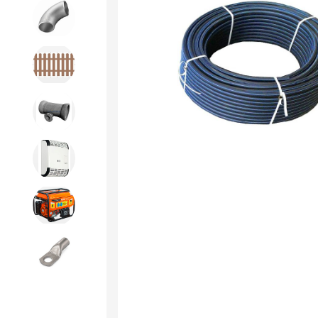
Детали трубопроводов и
крепеж
Дорожное строительство
Канализационная продукция
Отопительное оборудование
Строительное оборудование
и силовая техника
Электроинструменты и
расходники