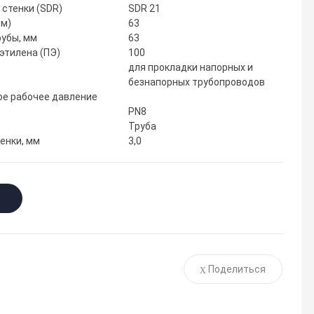
 стенки (SDR)
SDR 21
мм)
63
убы, мм
63
этилена (ПЭ)
100
для прокладки напорных и
е
безнапорных трубопроводов
е рабочее давление
PN8
Труба
енки, мм
3,0
Поделиться