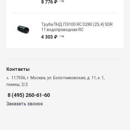
8 776 ₽
/ м.
Полупромышлен
системы
Труба ПНД ПЭ100 RC D280 (25,4) SDR
Приводы
11 водопроводная RC
4 303 ₽
/ м.
Противопожарн
Расходные мат
Контакты
вентиляции
117556, г. Москва, ул. Болотниковская, д. 11, к. 1,
помещ. 2/2
Рекуператоры
8 (495) 260-61-60
Заказать звонок
Сенсоры и дат
Сетевые элеме