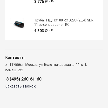
8 776 ₽
/ м.
Полупромышлен
системы
Труба ПНД ПЭ100 RC D280 (25,4) SDR
Приводы
11 водопроводная RC
4 303 ₽
/ м.
Противопожарн
Расходные мат
Контакты
вентиляции
117556, г. Москва, ул. Болотниковская, д. 11, к. 1,
помещ. 2/2
Рекуператоры
8 (495) 260-61-60
Заказать звонок
Сенсоры и дат
Сетевые элеме