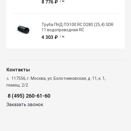
8 776 ₽
/ м.
Полупромышлен
системы
Труба ПНД ПЭ100 RC D280 (25,4) SDR
Приводы
11 водопроводная RC
4 303 ₽
/ м.
Противопожарн
Расходные мат
Контакты
вентиляции
117556, г. Москва, ул. Болотниковская, д. 11, к. 1,
помещ. 2/2
Рекуператоры
8 (495) 260-61-60
Заказать звонок
Сенсоры и дат
Сетевые элеме