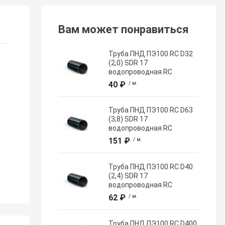
Вам может понравиться
Труба ПНД ПЭ100 RC D32
(2,0) SDR 17
водопроводная RC
40 ₽
/ м.
Труба ПНД ПЭ100 RC D63
(3,8) SDR 17
водопроводная RC
151 ₽
/ м.
Труба ПНД ПЭ100 RC D40
(2,4) SDR 17
водопроводная RC
62 ₽
/ м.
Труба ПНД ПЭ100 RC D400