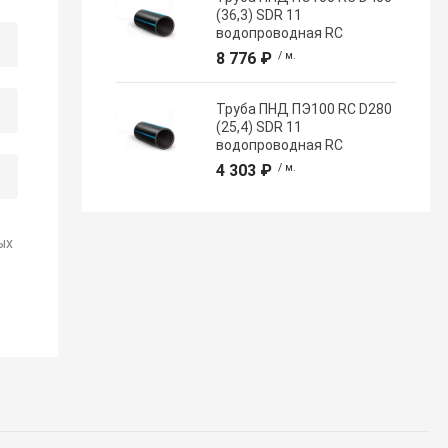
(36,3) SDR 11
водопроводная RC
8 776 ₽
/ м.
Труба ПНД ПЭ100 RC D280
(25,4) SDR 11
водопроводная RC
4 303 ₽
/ м.
ых