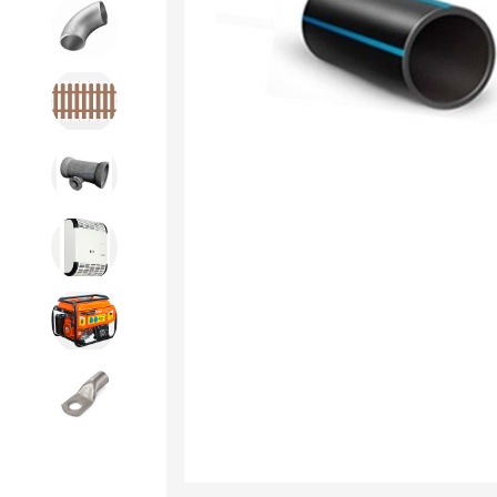
Детали трубопроводов и
крепеж
Дорожное строительство
Канализационная продукция
Отопительное оборудование
Строительное оборудование
и силовая техника
Электроинструменты и
расходники