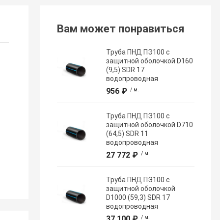
Вам может понравиться
Труба ПНД ПЭ100 с
защитной оболочкой D160
(9,5) SDR 17
водопроводная
956 ₽
/ м.
Труба ПНД ПЭ100 с
защитной оболочкой D710
(64,5) SDR 11
водопроводная
27 772 ₽
/ м.
Труба ПНД ПЭ100 с
защитной оболочкой
D1000 (59,3) SDR 17
водопроводная
37 100 ₽
/ м.