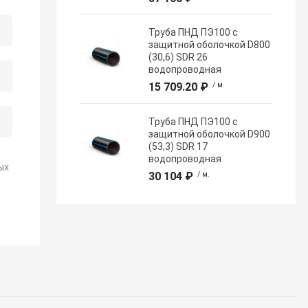
Труба ПНД ПЭ100 с
защитной оболочкой D800
(30,6) SDR 26
водопроводная
15 709.20 ₽
/ м.
Труба ПНД ПЭ100 с
защитной оболочкой D900
(53,3) SDR 17
водопроводная
ых
30 104 ₽
/ м.