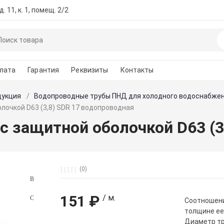
. 11, к. 1, помещ. 2/2
лата
Гарантия
Реквизиты
Контакты
дукция
Водопроводные трубы ПНД для холодного водоснабже
лочкой D63 (3,8) SDR 17 водопроводная
с защитной оболочкой D63 (3
(0)
151 ₽
/ м.
Cоотношени
толщине ее
Диаметр тр