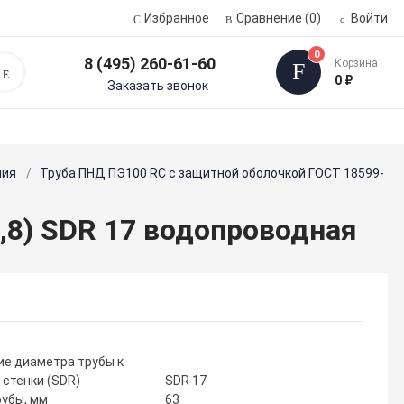
Избранное
Сравнение
(0)
Войти
0
8 (495) 260-61-60
Корзина
Поиск
0 ₽
Заказать звонок
ния
Труба ПНД ПЭ100 RC с защитной оболочкой ГОСТ 18599-
,8) SDR 17 водопроводная
е диаметра трубы к
 стенки (SDR)
SDR 17
убы, мм
63