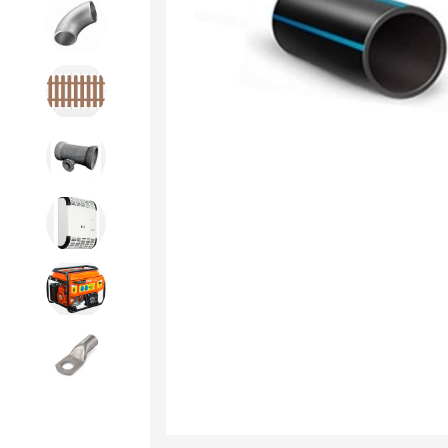
Детали трубопроводов и
крепеж
Дорожное строительство
Канализационная продукция
Отопительное оборудование
Строительное оборудование
и силовая техника
Электроинструменты и
расходники