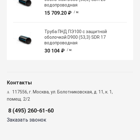
Полупромышлен
водопроводная
системы
15 709.20 ₽
/ м.
Приводы
Труба ПНД ПЭ100 с защитной
оболочкой D900 (53,3) SDR 17
водопроводная
Противопожарн
30 104 ₽
/ м.
Расходные мат
вентиляции
Контакты
117556, г. Москва, ул. Болотниковская, д. 11, к. 1,
Рекуператоры
помещ. 2/2
8 (495) 260-61-60
Сенсоры и дат
Заказать звонок
Сетевые элеме