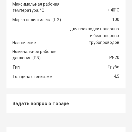
Максимальная рабочая
+ 40°С
температура, °С
Светоотражаю
Контроллеры
Нейлоновые ст
100
Марка полиэтилена (ПЭ)
для прокладки напорных
Светофоры и к
Крепежные изд
и безнапорных
Сантехнически
вентиляции
трубопроводов
Назначение
Сигнальные ог
Номинальное рабочее
Сетевой инстр
Крепежные изд
PN20
давление (PN)
кондициониров
Столбики дорож
Труба
Тип
Слесарный инс
парковочные, с
4,5
Толщина стенки, мм
Моноблочные в
установки
Стальные стяж
Съезд с бордю
Задать вопрос о товаре
Мульти сплит-
Строительная 
Тактильная пли
компоновки
Термоусадочны
Шлагбаумы
Нагреватели