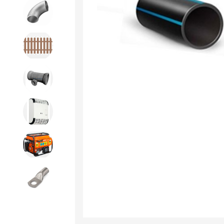
Детали трубопроводов и
крепеж
Дорожное строительство
Канализационная продукция
Отопительное оборудование
Строительное оборудование
и силовая техника
Электроинструменты и
расходники