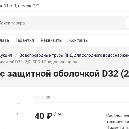
. 11, к. 1, помещ. 2/2
лата
Гарантия
Реквизиты
Контакты
дукция
Водопроводные трубы ПНД для холодного водоснабже
лочкой D32 (2,0) SDR 17 водопроводная
с защитной оболочкой D32 (2
(0)
40 ₽
/ м.
Cоотношени
толщине ее
Диаметр тр