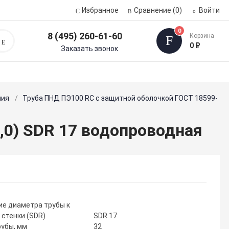
Избранное
Сравнение
(0)
Войти
0
8 (495) 260-61-60
Корзина
Поиск
0 ₽
Заказать звонок
ния
Труба ПНД ПЭ100 RC с защитной оболочкой ГОСТ 18599-
,0) SDR 17 водопроводная
е диаметра трубы к
 стенки (SDR)
SDR 17
убы, мм
32