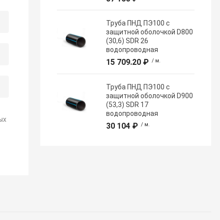
Труба ПНД ПЭ100 с
защитной оболочкой D800
(30,6) SDR 26
водопроводная
15 709.20 ₽
/ м.
Труба ПНД ПЭ100 с
защитной оболочкой D900
(53,3) SDR 17
водопроводная
ых
30 104 ₽
/ м.