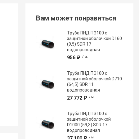
Вам может понравиться
Труба ПНД ПЭ100 с
защитной оболочкой D160
(9,5) SDR 17
водопроводная
956 ₽
/ м.
Труба ПНД ПЭ100 с
защитной оболочкой D710
(64,5) SDR 11
водопроводная
27 772 ₽
/ м.
Труба ПНД ПЭ100 с
защитной оболочкой
D1000 (59,3) SDR 17
водопроводная
37 100 ₽
/ м.