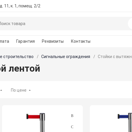
. 11, к. 1, помещ. 2/2
лата
Гарантия
Реквизиты
Контакты
е строительство
Сигнальные ограждения
Стойки с вытяжн
й лентой
По цене