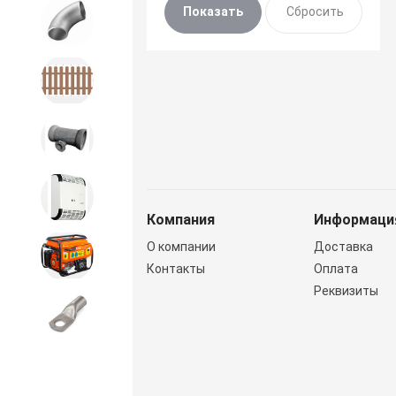
Детали трубопроводов и
крепеж
Дорожное строительство
Канализационная продукция
Отопительное оборудование
Компания
Информаци
Строительное оборудование
О компании
Доставка
и силовая техника
Контакты
Оплата
Реквизиты
Электроинструменты и
расходники