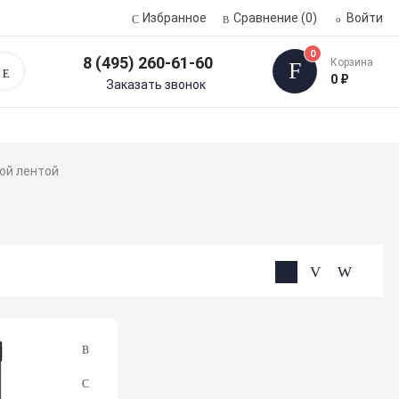
Избранное
Сравнение
(0)
Войти
0
8 (495) 260-61-60
Корзина
Поиск
0 ₽
Заказать звонок
ой лентой