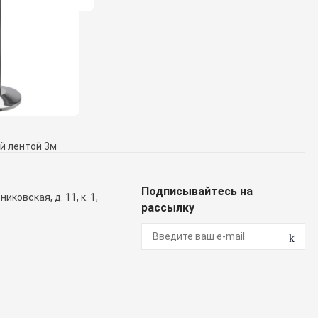
й лентой 3м
Подписывайтесь на
иковская, д. 11, к. 1,
рассылку