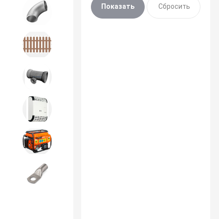
Детали трубопроводов и
крепеж
Дорожное строительство
Канализационная продукция
Отопительное оборудование
Строительное оборудование
и силовая техника
Электроинструменты и
расходники