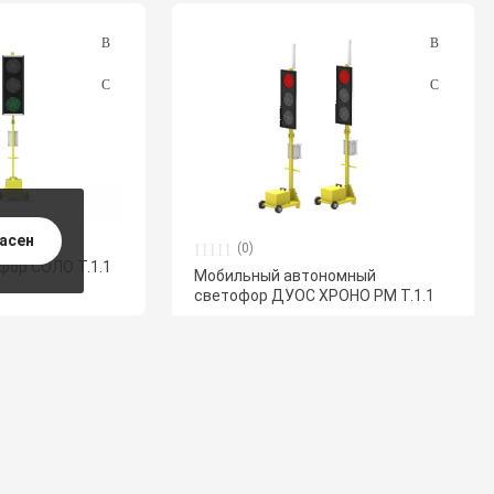
ласен
(0)
фор СОЛО Т.1.1
Мобильный автономный
светофор ДУОС ХРОНО РМ Т.1.1