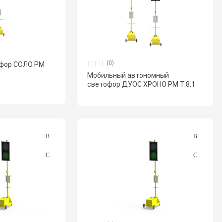
(0)
офор СОЛО РМ
Мобильный автономный
светофор ДУОС ХРОНО РМ Т.8.1