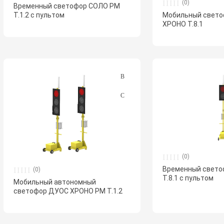
(0)
Временный светофор СОЛО РМ
Т.1.2 с пультом
Мобильный свет
ХРОНО Т.8.1
(0)
Временный свет
(0)
Т.8.1 с пультом
Мобильный автономный
светофор ДУОС ХРОНО РМ Т.1.2