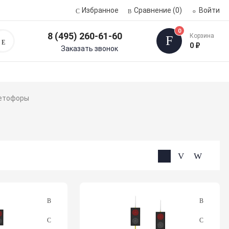
Избранное
Сравнение
(0)
Войти
0
8 (495) 260-61-60
Корзина
Поиск
0 ₽
Заказать звонок
етофоры