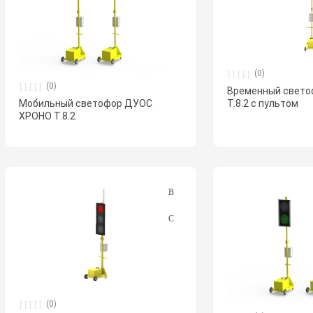
(0)
(0)
Временный свет
Мобильный светофор ДУОС
Т.8.2 с пультом
ХРОНО Т.8.2
(0)