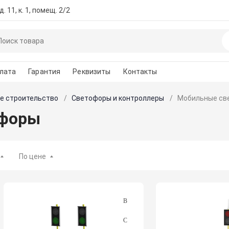
. 11, к. 1, помещ. 2/2
лата
Гарантия
Реквизиты
Контакты
е строительство
Светофоры и контроллеры
Мобильные св
офоры
По цене