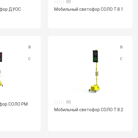
(0)
офор ДУОС
Мобильный светофор СОЛО Т.8.1
(0)
офор СОЛО РМ
Мобильный светофор СОЛО Т.8.2