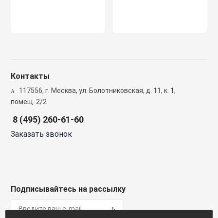
Полупромышлен
системы
Приводы
Контакты
Противопожарн
117556, г. Москва, ул. Болотниковская, д. 11, к. 1,
помещ. 2/2
Расходные мат
вентиляции
8 (495) 260-61-60
Заказать звонок
Рекуператоры
Сенсоры и дат
Подписывайтесь на рассылку
Сетевые элеме